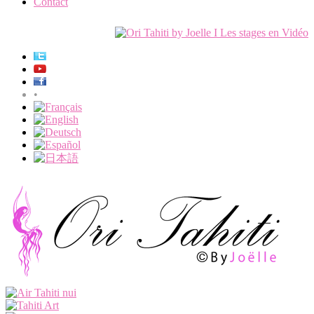
Contact
•