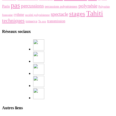
pas
percussions
polynésie
Paris
percussions polynésiennes
Polynésie
Tahiti
stages
spectacle
rythme
française
société polynésienne
techniques
temaeva
transmission
Te oro
Réseaux sociaux
Autres liens