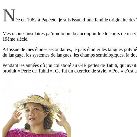
N
ée en 1962 à Papeete, je suis issue d’une famille originaire de
Mes racines insulaires pa’umotu ont beaucoup influé le cours de ma vie
19ème siècle.
A l’issue de mes études secondaires, je pars étudier les langues polynés
du langage, les systèmes de langues, les champs sémiologiques, la doubl
Pendant les années où j’ai collaboré au GIE perles de Tahiti, qui avait 
produit « Perle de Tahiti ». Ce fut un exercice de style. « Poe » c’est a