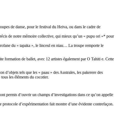
troupes de danse, pour le festival du Heiva, ou dans le cadre de
récis de notre mémoire collective, qui mieux qu’un « pupu ori »* pour
 profane du « tapaka », le linceul en niau… La troupe remporte le
e formation de ballet, avec 12 artistes également par O Tahiti e. Cette
n d’objets tels que les « paau » des Australes, les pakerere des
 tous les éléments du cocotier.
se ont permis d’ouvrir un champs d’investigations dans ce qu’on appelle
ue le protocole d’expérimentation fait montre d’une évidente contrefaçon.