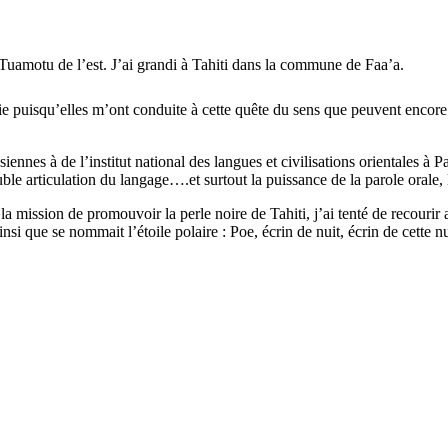
s Tuamotu de l’est. J’ai grandi à Tahiti dans la commune de Faa’a.
 puisqu’elles m’ont conduite à cette quête du sens que peuvent encore re
iennes à de l’institut national des langues et civilisations orientales à 
e articulation du langage….et surtout la puissance de la parole orale, le
la mission de promouvoir la perle noire de Tahiti, j’ai tenté de recourir
insi que se nommait l’étoile polaire : Poe, écrin de nuit, écrin de cette 