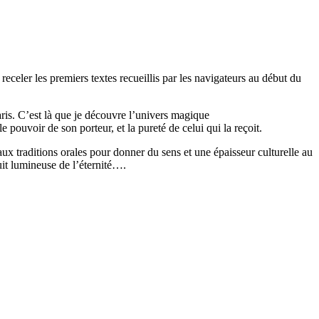
celer les premiers textes recueillis par les navigateurs au début du
Paris. C’est là que je découvre l’univers magique
 pouvoir de son porteur, et la pureté de celui qui la reçoit.
 aux traditions orales pour donner du sens et une épaisseur culturelle au
nuit lumineuse de l’éternité….