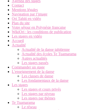
Agenda des stages
Contact
Mentions légales
Navigation par l’image
Ori Tahiti en vidéo
Plan du site
Votre séjour en Polynésie française
WikiOri : les conditions de publication
Les stages en vidéo
Accueil
Actualité
Actualité de la danse tahitienne
Actualité des écoles Te Tuamarama
Autres actualités
Les stages passés
Commander un stage
L'enseignement de la danse
Les classes de danse
Les fondamentaux de la danse
Les stages
Les stages et cours privés
Les stages par niveau
Les stages par thèmes
Te Tuamarama
Le réseau