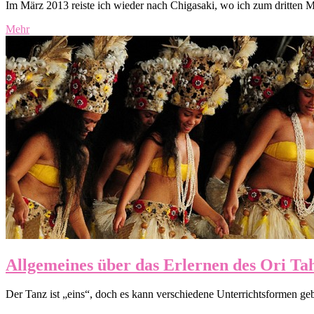
Im März 2013 reiste ich wieder nach Chigasaki, wo ich zum dritten M
Mehr
Allgemeines über das Erlernen des Ori Tah
Der Tanz ist „eins“, doch es kann verschiedene Unterrichtsformen gebe