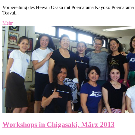
Vorbereitung des Heiva i Osaka mit Poemarama Kayoko Poemarama ha
Teavai...
Mehr
Workshops in Chigasaki, März 2013