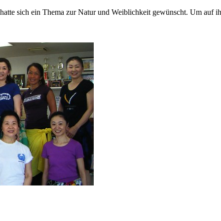
tte sich ein Thema zur Natur und Weiblichkeit gewünscht. Um auf i