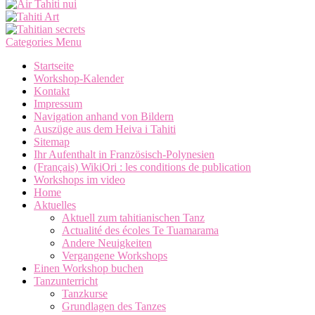
Categories Menu
Startseite
Workshop-Kalender
Kontakt
Impressum
Navigation anhand von Bildern
Auszüge aus dem Heiva i Tahiti
Sitemap
Ihr Aufenthalt in Französisch-Polynesien
(Français) WikiOri : les conditions de publication
Workshops im video
Home
Aktuelles
Aktuell zum tahitianischen Tanz
Actualité des écoles Te Tuamarama
Andere Neuigkeiten
Vergangene Workshops
Einen Workshop buchen
Tanzunterricht
Tanzkurse
Grundlagen des Tanzes