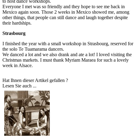
to host dance workshops.
Everyone I met was so friendly and they hope to see me back in
Mexico again soon. Those 2 weeks in Mexico showed me, among
other things, that people can still dance and laugh together despite
their hardships.
Strasbourg
I finished the year with a small workshop in Strasbourg, reserved for
the solo Te Tuamarama dancers.
We danced a lot and we also drank and ate a lot! I loved visiting the
Christmas markets. I must thank Myriam Maraea for such a lovely
week in Alsace.
Hat Ihnen dieser Artikel gefallen ?
Lesen Sie auch ...