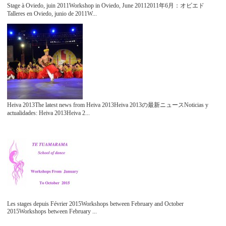
Stage à Oviedo, juin 2011Workshop in Oviedo, June 20112011年6月：オビエド
Talleres en Oviedo, junio de 2011W...
Heiva 2013The latest news from Heiva 2013Heiva 2013の最新ニュースNoticias y
actualidades: Heiva 2013Heiva 2...
Les stages depuis Février 2015Workshops between February and October
2015Workshops between February ...