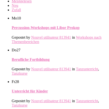
Meistgelesen
Neu
Zufall
Mo
10
Percussion-Workshops mit Libor Prokop
Gepostet by
Nouvel utilisateur 813941
in
Workshops nach
Themenbereichen
Do
27
Berufliche Fortbildung
Gepostet by
Nouvel utilisateur 813941
in
Tanzunterricht
,
Tanzkurse
Fr
28
Unterricht für Kinder
Gepostet by
Nouvel utilisateur 813941
in
Tanzunterricht
,
Tanzkurse