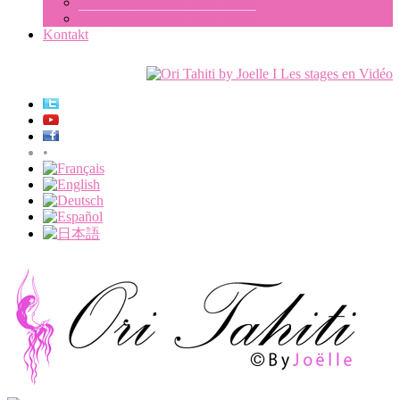
Auszüge aus dem Heiva i Tahiti
Navigation anhand von Bildern
Kontakt
•