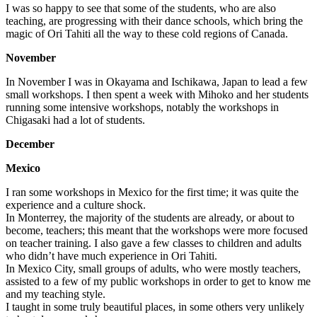
I was so happy to see that some of the students, who are also
teaching, are progressing with their dance schools, which bring the
magic of Ori Tahiti all the way to these cold regions of Canada.
November
In November I was in Okayama and Ischikawa, Japan to lead a few
small workshops. I then spent a week with Mihoko and her students
running some intensive workshops, notably the workshops in
Chigasaki had a lot of students.
December
Mexico
I ran some workshops in Mexico for the first time; it was quite the
experience and a culture shock.
In Monterrey, the majority of the students are already, or about to
become, teachers; this meant that the workshops were more focused
on teacher training. I also gave a few classes to children and adults
who didn’t have much experience in Ori Tahiti.
In Mexico City, small groups of adults, who were mostly teachers,
assisted to a few of my public workshops in order to get to know me
and my teaching style.
I taught in some truly beautiful places, in some others very unlikely