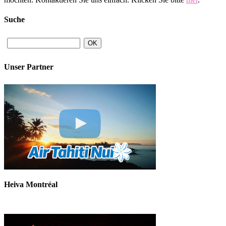
Suche
Unser Partner
Heiva Montréal