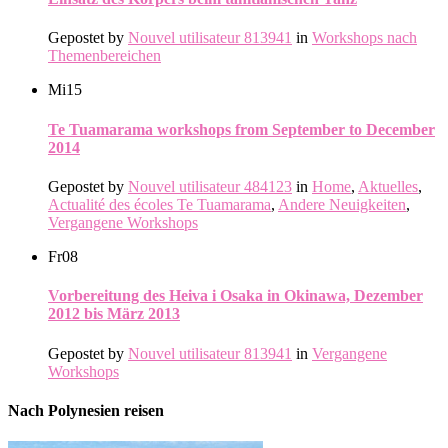
Gepostet by
Nouvel utilisateur 813941
in
Workshops nach
Themenbereichen
Mi
15
Te Tuamarama workshops from September to December
2014
Gepostet by
Nouvel utilisateur 484123
in
Home
,
Aktuelles
,
Actualité des écoles Te Tuamarama
,
Andere Neuigkeiten
,
Vergangene Workshops
Fr
08
Vorbereitung des Heiva i Osaka in Okinawa, Dezember
2012 bis März 2013
Gepostet by
Nouvel utilisateur 813941
in
Vergangene
Workshops
Nach Polynesien reisen