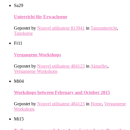
Sa
29
Unterricht für Erwachsene
Gepostet by
Nouvel utilisateur 813941
in
Tanzunterricht
,
Tanzkurse
Fr
11
Vergangene Workshops
Gepostet by
Nouvel utilisateur 484123
in
Aktuelles
,
Vergangene Workshops
Mi
04
Workshops between February and October 2015
Gepostet by
Nouvel utilisateur 484123
in
Home
,
Vergangene
Workshops
Mi
15