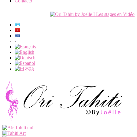
Contacto
•