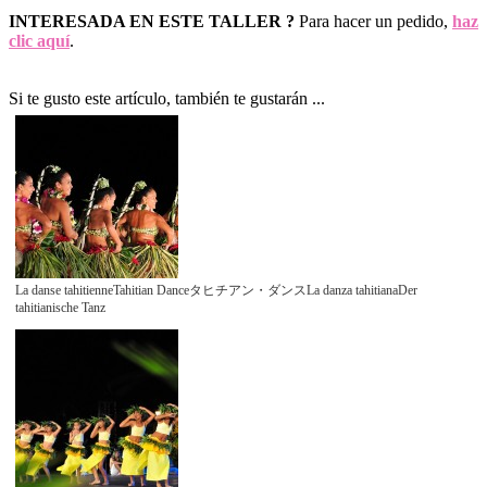
INTERESADA EN ESTE TALLER ?
Para hacer un pedido,
haz
clic aquí
.
Si te gusto este artículo, también te gustarán ...
La danse tahitienneTahitian Danceタヒチアン・ダンスLa danza tahitianaDer
tahitianische Tanz