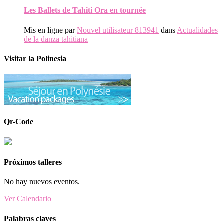
Les Ballets de Tahiti Ora en tournée
Mis en ligne par
Nouvel utilisateur 813941
dans
Actualidades
de la danza tahitiana
Visitar la Polinesia
Qr-Code
Próximos talleres
No hay nuevos eventos.
Ver Calendario
Palabras claves