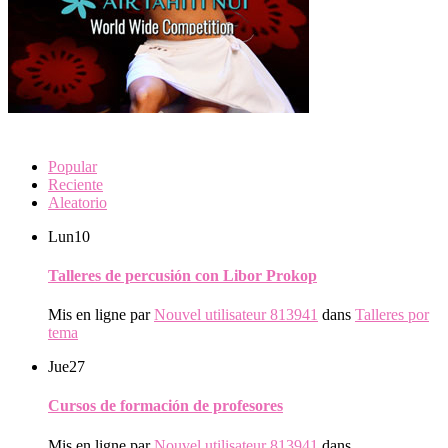
Popular
Reciente
Aleatorio
Lun
10
Talleres de percusión con Libor Prokop
Mis en ligne par
Nouvel utilisateur 813941
dans
Talleres por
tema
Jue
27
Cursos de formación de profesores
Mis en ligne par
Nouvel utilisateur 813941
dans