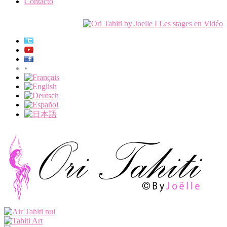
Contacto
•