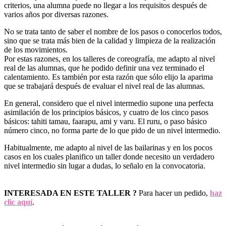
criterios, una alumna puede no llegar a los requisitos después de
varios años por diversas razones.
No se trata tanto de saber el nombre de los pasos o conocerlos todos,
sino que se trata más bien de la calidad y limpieza de la realización
de los movimientos.
Por estas razones, en los talleres de coreografía, me adapto al nivel
real de las alumnas, que he podido definir una vez terminado el
calentamiento. Es también por esta razón que sólo elijo la aparima
que se trabajará después de evaluar el nivel real de las alumnas.
En general, considero que el nivel intermedio supone una perfecta
asimilación de los principios básicos, y cuatro de los cinco pasos
básicos: tahiti tamau, faarapu, ami y varu. El ruru, o paso básico
número cinco, no forma parte de lo que pido de un nivel intermedio.
Habitualmente, me adapto al nivel de las bailarinas y en los pocos
casos en los cuales planifico un taller donde necesito un verdadero
nivel intermedio sin lugar a dudas, lo señalo en la convocatoria.
INTERESADA EN ESTE TALLER ?
Para hacer un pedido,
haz
clic aquí
.