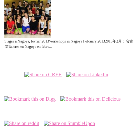
Stages à Nagoya, février 2013Workshops in Nagoya February 20132013年2月：名古
屋Talleres en Nagoya en febre...