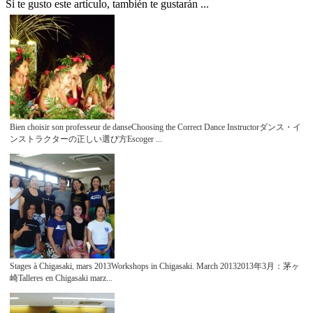
Si te gusto este artículo, también te gustarán ...
Bien choisir son professeur de danseChoosing the Correct Dance Instructorダンス・イ
ンストラクターの正しい選び方Escoger ...
Stages à Chigasaki, mars 2013Workshops in Chigasaki. March 20132013年3月：茅ヶ
崎Talleres en Chigasaki marz...