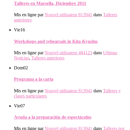
Talleres en Marsella, Diciembre 2011
Mis en ligne par
Nouvel utilisateur 813941
dans
Talleres
anteriores
Vie
16
Workshops and rehearsals in Kita-Kyushu
Mis en ligne par
Nouvel utilisateur 484123
dans
Ultimas
Noticias
,
Talleres anteriores
Dom
02
Programa a la carta
Mis en ligne par
Nouvel utilisateur 813941
dans
Talleres y
clases particulares
Vie
07
Ayuda a la preparación de espectáculos
Mis en ligne par
Nouvel utilisateur 813941
dans
Talleres por