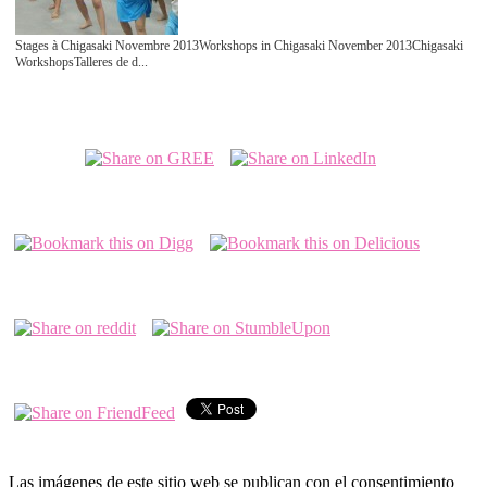
Stages à Chigasaki Novembre 2013Workshops in Chigasaki November 2013Chigasaki
WorkshopsTalleres de d...
Las imágenes de este sitio web se publican con el consentimiento