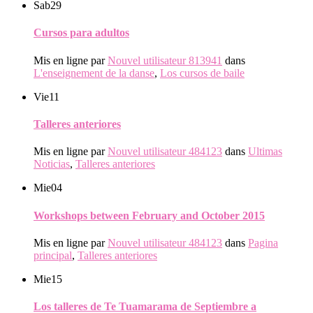
Sab
29
Cursos para adultos
Mis en ligne par
Nouvel utilisateur 813941
dans
L'enseignement de la danse
,
Los cursos de baile
Vie
11
Talleres anteriores
Mis en ligne par
Nouvel utilisateur 484123
dans
Ultimas
Noticias
,
Talleres anteriores
Mie
04
Workshops between February and October 2015
Mis en ligne par
Nouvel utilisateur 484123
dans
Pagina
principal
,
Talleres anteriores
Mie
15
Los talleres de Te Tuamarama de Septiembre a