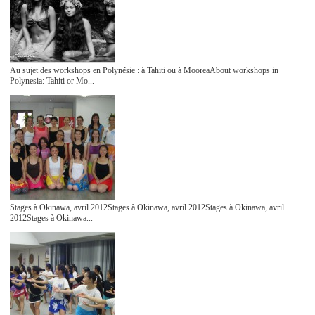
Au sujet des workshops en Polynésie : à Tahiti ou à MooreaAbout workshops in
Polynesia: Tahiti or Mo...
Stages à Okinawa, avril 2012Stages à Okinawa, avril 2012Stages à Okinawa, avril
2012Stages à Okinawa...