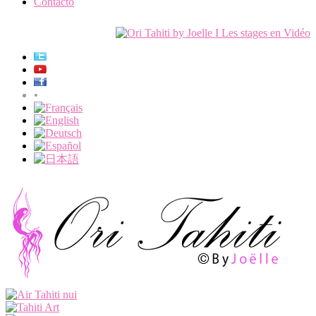
Contacto
•