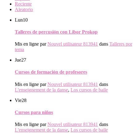
Reciente
Aleatorio
Lun
10
Talleres de percusión con Libor Prokop
Mis en ligne par
Nouvel utilisateur 813941
dans
Talleres por
tema
Jue
27
Cursos de formación de profesores
Mis en ligne par
Nouvel utilisateur 813941
dans
L'enseignement de la danse
,
Los cursos de baile
Vie
28
Cursos para niños
Mis en ligne par
Nouvel utilisateur 813941
dans
L'enseignement de la danse
,
Los cursos de baile