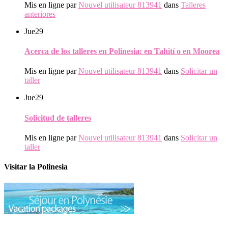
Mis en ligne par
Nouvel utilisateur 813941
dans
Talleres
anteriores
Jue
29
Acerca de los talleres en Polinesia: en Tahití o en Moorea
Mis en ligne par
Nouvel utilisateur 813941
dans
Solicitar un
taller
Jue
29
Solicitud de talleres
Mis en ligne par
Nouvel utilisateur 813941
dans
Solicitar un
taller
Visitar la Polinesia