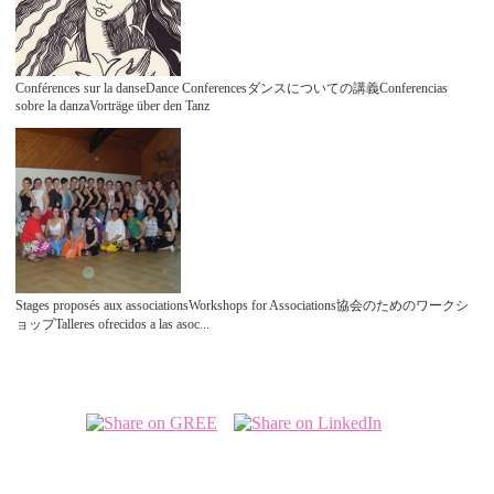
Conférences sur la danseDance Conferencesダンスについての講義Conferencias
sobre la danzaVorträge über den Tanz
Stages proposés aux associationsWorkshops for Associations協会のためのワークシ
ョップTalleres ofrecidos a las asoc...