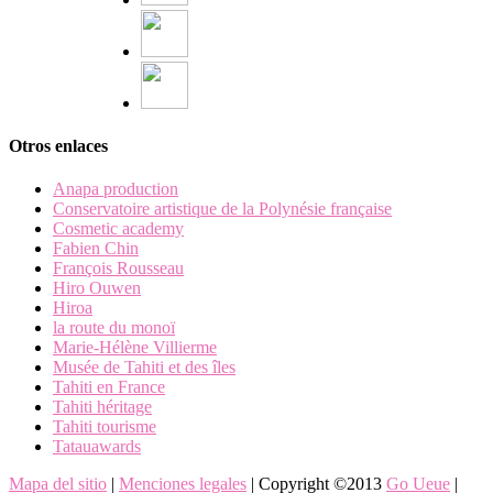
Otros enlaces
Anapa production
Conservatoire artistique de la Polynésie française
Cosmetic academy
Fabien Chin
François Rousseau
Hiro Ouwen
Hiroa
la route du monoï
Marie-Hélène Villierme
Musée de Tahiti et des îles
Tahiti en France
Tahiti héritage
Tahiti tourisme
Tatauawards
Mapa del sitio
|
Menciones legales
| Copyright ©2013
Go Ueue
|