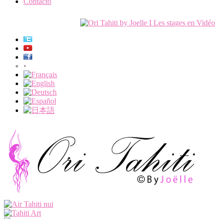
Contacto
•