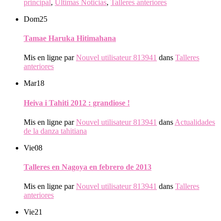
principal
,
Ultimas Noticias
,
Talleres anteriores
Dom
25
Tamae Haruka Hitimahana
Mis en ligne par
Nouvel utilisateur 813941
dans
Talleres
anteriores
Mar
18
Heiva i Tahiti 2012 : grandiose !
Mis en ligne par
Nouvel utilisateur 813941
dans
Actualidades
de la danza tahitiana
Vie
08
Talleres en Nagoya en febrero de 2013
Mis en ligne par
Nouvel utilisateur 813941
dans
Talleres
anteriores
Vie
21