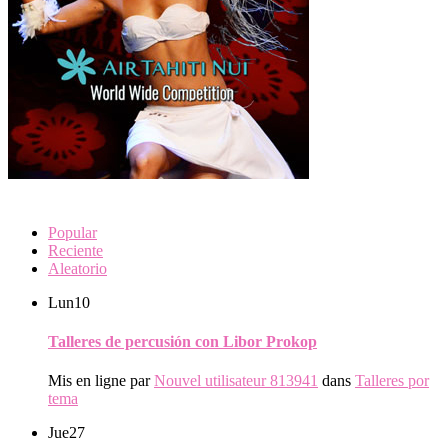
Popular
Reciente
Aleatorio
Lun
10
Talleres de percusión con Libor Prokop
Mis en ligne par
Nouvel utilisateur 813941
dans
Talleres por
tema
Jue
27