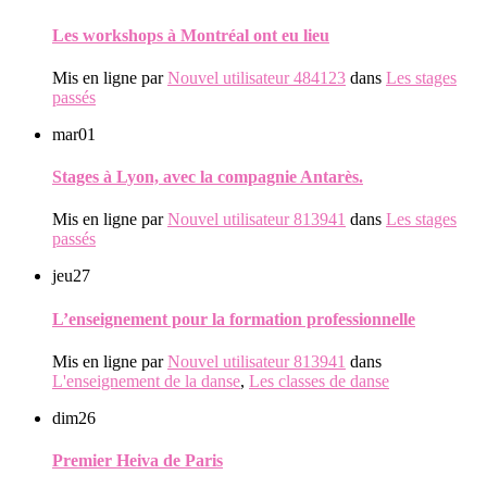
Les workshops à Montréal ont eu lieu
Mis en ligne par
Nouvel utilisateur 484123
dans
Les stages
passés
mar
01
Stages à Lyon, avec la compagnie Antarès.
Mis en ligne par
Nouvel utilisateur 813941
dans
Les stages
passés
jeu
27
L’enseignement pour la formation professionnelle
Mis en ligne par
Nouvel utilisateur 813941
dans
L'enseignement de la danse
,
Les classes de danse
dim
26
Premier Heiva de Paris