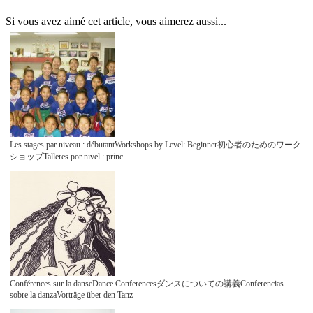
Si vous avez aimé cet article, vous aimerez aussi...
Les stages par niveau : débutantWorkshops by Level: Beginner初心者のためのワーク
ショップTalleres por nivel : princ...
Conférences sur la danseDance Conferencesダンスについての講義Conferencias
sobre la danzaVorträge über den Tanz