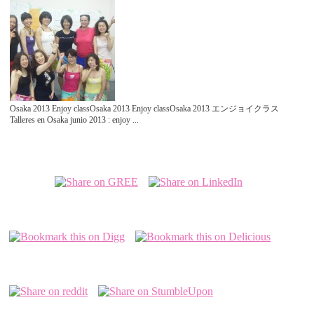
Osaka 2013 Enjoy classOsaka 2013 Enjoy classOsaka 2013 エンジョイクラス
Talleres en Osaka junio 2013 : enjoy ...