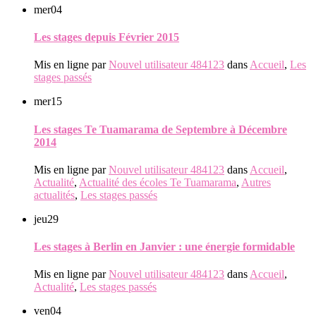
mer
04
Les stages depuis Février 2015
Mis en ligne par
Nouvel utilisateur 484123
dans
Accueil
,
Les
stages passés
mer
15
Les stages Te Tuamarama de Septembre à Décembre
2014
Mis en ligne par
Nouvel utilisateur 484123
dans
Accueil
,
Actualité
,
Actualité des écoles Te Tuamarama
,
Autres
actualités
,
Les stages passés
jeu
29
Les stages à Berlin en Janvier : une énergie formidable
Mis en ligne par
Nouvel utilisateur 484123
dans
Accueil
,
Actualité
,
Les stages passés
ven
04