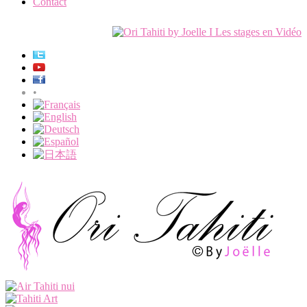
Contact
•