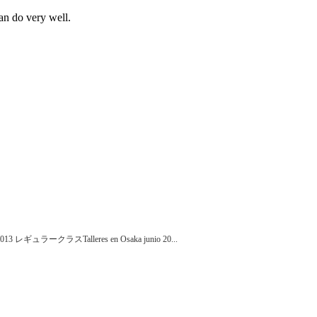
an do very well.
aka 2013 レギュラークラスTalleres en Osaka junio 20...