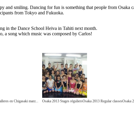
 and smiling. Dancing for fun is something that people from Osaka c
ticipants from Tokyo and Fukuoka.
ing in the Dance School Heiva in Tahiti next month.
ho, a song which music was composed by Carlos!
res en Chigasaki marz...
Osaka 2013 Stages réguliersOsaka 2013 Regular classesOs