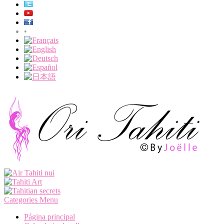
•
Categories Menu
Página principal