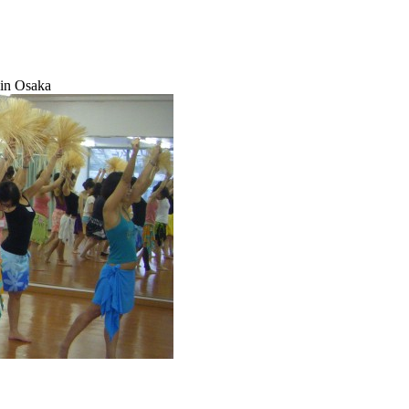
in Osaka