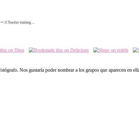
ースTeacher training ...
 fotógrafo. Nos gustaría poder nombrar a los grupos que aparecen en el