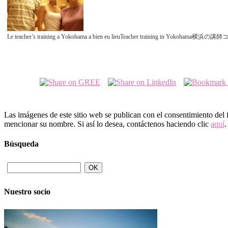
Le teacher’s training a Yokohama a bien eu lieuTeacher training in Yokohama横浜の講師コ
Las imágenes de este sitio web se publican con el consentimiento del
mencionar su nombre. Si así lo desea, contáctenos haciendo clic
aquí
.
Búsqueda
Nuestro socio