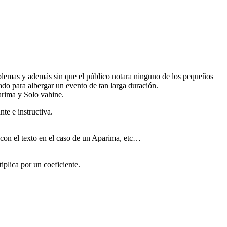
roblemas y además sin que el público notara ninguno de los pequeños
ñado para albergar un evento de tan larga duración.
arima y Solo vahine.
te e instructiva.
 con el texto en el caso de un Aparima, etc…
iplica por un coeficiente.