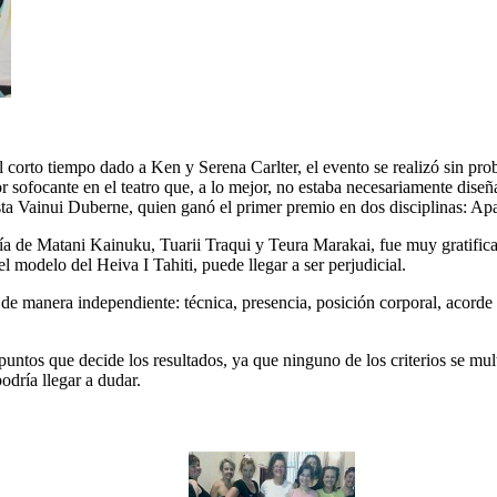
el corto tiempo dado a Ken y Serena Carlter, el evento se realizó sin p
or sofocante en el teatro que, a lo mejor, no estaba necesariamente dise
ista Vainui Duberne, quien ganó el primer premio en dos disciplinas: Ap
ía de Matani Kainuku, Tuarii Traqui y Teura Marakai, fue muy gratifican
l modelo del Heiva I Tahiti, puede llegar a ser perjudicial.
 de manera independiente: técnica, presencia, posición corporal, acorde
untos que decide los resultados, ya que ninguno de los criterios se mult
odría llegar a dudar.