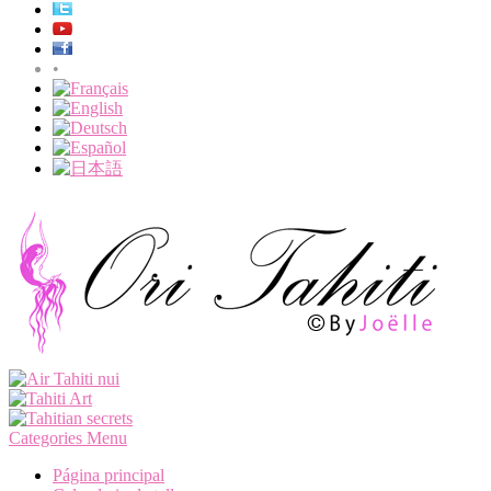
•
Categories Menu
Página principal