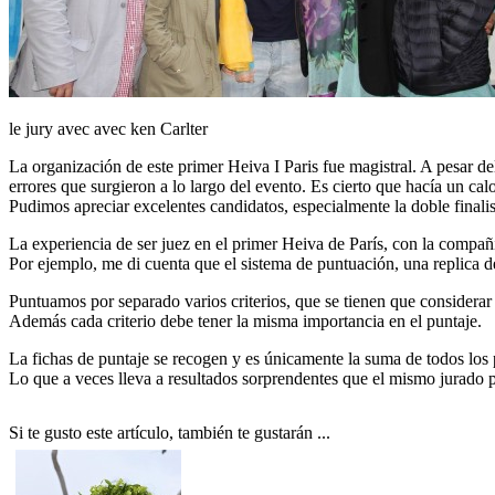
le jury avec avec ken Carlter
La organización de este primer Heiva I Paris fue magistral. A pesar d
errores que surgieron a lo largo del evento. Es cierto que hacía un cal
Pudimos apreciar excelentes candidatos, especialmente la doble final
La experiencia de ser juez en el primer Heiva de París, con la compañ
Por ejemplo, me di cuenta que el sistema de puntuación, una replica de
Puntuamos por separado varios criterios, que se tienen que considerar
Además cada criterio debe tener la misma importancia en el puntaje.
La fichas de puntaje se recogen y es únicamente la suma de todos los p
Lo que a veces lleva a resultados sorprendentes que el mismo jurado p
Si te gusto este artículo, también te gustarán ...